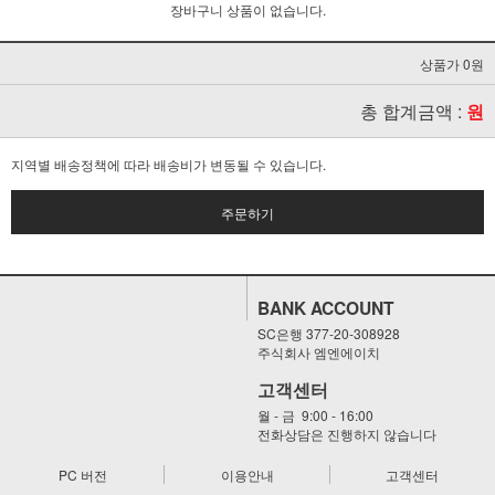
장바구니 상품이 없습니다.
상품가 0원
총 합계금액 :
원
지역별 배송정책에 따라 배송비가 변동될 수 있습니다.
주문하기
BANK ACCOUNT
SC은행 377-20-308928
주식회사 엠엔에이치
고객센터
월 - 금 9:00 - 16:00
전화상담은 진행하지 않습니다
PC 버전
이용안내
고객센터