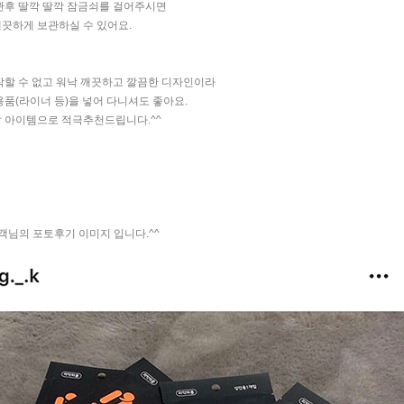
관후 딸깍 딸깍 잠금쇠를 걸어주시면
깨끗하게 보관하실 수 있어요.
작할 수 없고 워낙 깨끗하고 깔끔한 디자인이라
품(라이너 등)을 넣어 다니셔도 좋아요.
 아이템으로 적극추천드립니다.^^
고객님의 포토후기 이미지 입니다.^^