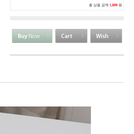
총 상품 금액
1,000
원