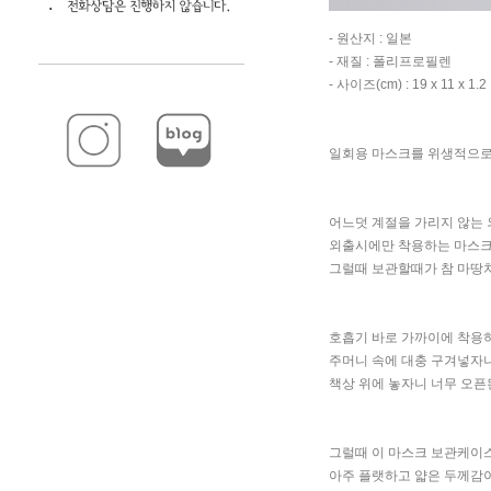
- 원산지 : 일본
- 재질 : 폴리프로필렌
- 사이즈(cm) : 19 x 11 x 1.2
일회용 마스크를 위생적으로 
어느덧 계절을 가리지 않는
외출시에만 착용하는 마스크
그럴때 보관할때가 참 마땅
호흡기 바로 가까이에 착용
주머니 속에 대충 구겨넣자
책상 위에 놓자니 너무 오픈
그럴때 이 마스크 보관케이스
아주 플랫하고 얇은 두께감이