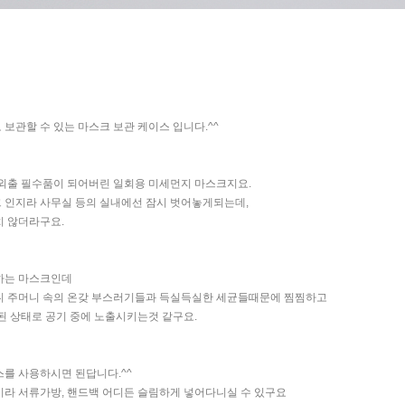
보관할 수 있는 마스크 보관 케이스 입니다.^^
 외출 필수품이 되어버린 일회용 미세먼지 마스크지요.
 인지라 사무실 등의 실내에선 잠시 벗어놓게되는데,
치 않더라구요.
하는 마스크인데
니 주머니 속의 온갖 부스러기들과 득실득실한 세균들때문에 찜찜하고
된 상태로 공기 중에 노출시키는것 같구요.
를 사용하시면 된답니다.^^
라 서류가방, 핸드백 어디든 슬림하게 넣어다니실 수 있구요