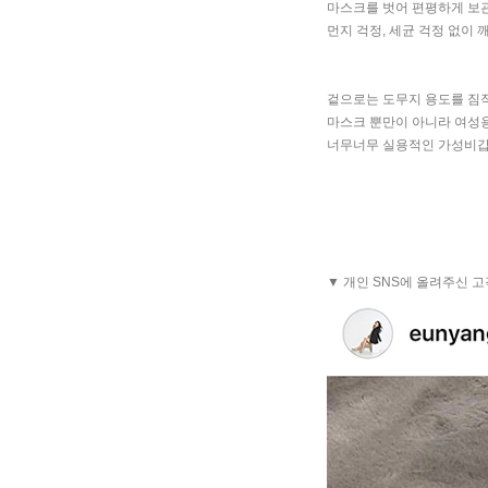
마스크를 벗어 편평하게 보
먼지 걱정, 세균 걱정 없이 
겉으로는 도무지 용도를 짐
마스크 뿐만이 아니라 여성용
너무너무 실용적인 가성비갑
▼ 개인 SNS에 올려주신 