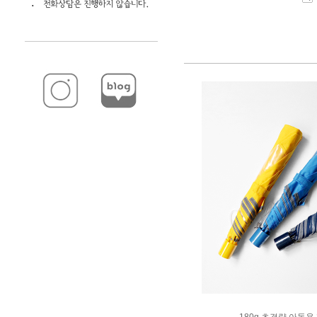
180g 초경량 아동용