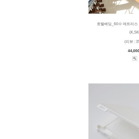
호텔베딩_60수 매트리스 
(K,SK
(리뷰 : 3
44,00