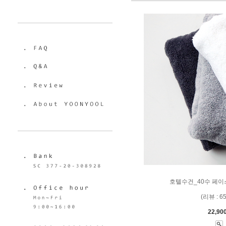
호텔수건_40수 페이
(리뷰 : 6
22,90