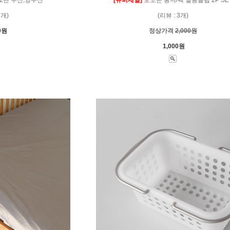
3개)
(리뷰 : 3개)
0원
정상가격
2,000원
1,000원