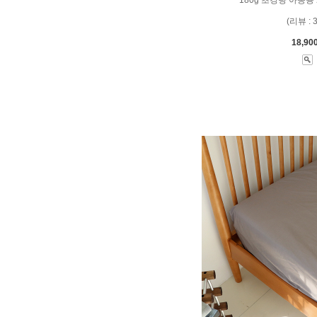
(리뷰 : 
18,90