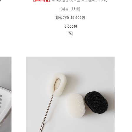
(리뷰 : 11개)
정상가격
15,900원
5,000원