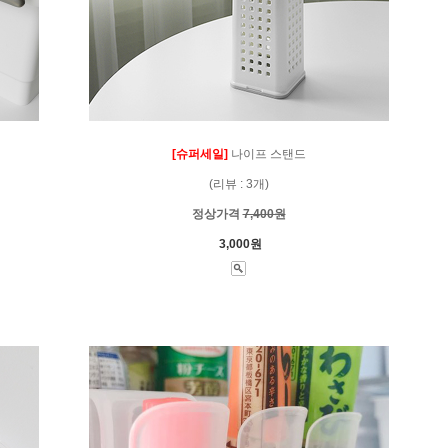
[슈퍼세일]
나이프 스탠드
(리뷰 : 3개)
정상가격
7,400원
3,000원