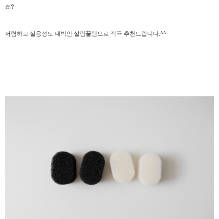
죠?
저렴하고 실용성도 대박인 살림꿀템으로 적극 추천드립니다.^^