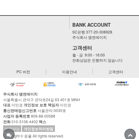
BANK ACCOUNT
SC은행 377-20-308928
주식회사 엠엔에이치
고객센터
월 - 금 9:00 - 16:00
전화상담은 진행하지 않습니다
PC 버전
이용안내
고객센터
주식회사 엠엔에이치
서울특별시 관악구 관악로24길 63 401호 MNH
대표
이민경
개인정보 보호 책임자
이민경
통신판매업신고번호
서울관악-0030호
사업자 등록번호
809-88-00588
전화
010-3106-4402
팩스
이용약관
개인정보처리방침
Copyright © 윤율 All rights reserved.