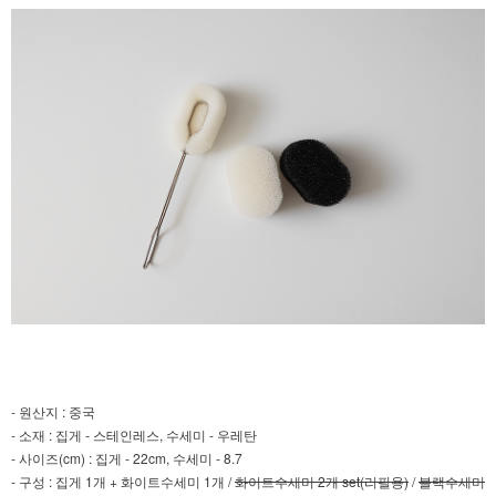
- 원산지 : 중국
- 소재 : 집게 - 스테인레스, 수세미 - 우레탄
- 사이즈(cm) : 집게 - 22cm, 수세미 - 8.7
- 구성 : 집게 1개 + 화이트수세미 1개 /
화이트수세미 2개 set(리필용)
/
블랙수세미