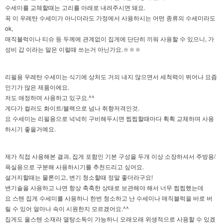
수세미를 교체할때는 고리를 아래로 내려주시면 돼요.
꼭 이 우레탄 수세미가 아니더라도 가정에서 사용하시는 어떤 종류의 수세미라도
ok,
매직블럭이나 티슈 등 두께에 관계없이 집게에 단단히 끼워 사용할 수 있으니, 가
성비 갑 이라는 말은 이럴때 쓰는거 아닌가요.ㅎㅎㅎ
리필용 우레탄 수세미는 식기에 상처도 거의 내지 않으면서 세척력이 뛰어나 요즘
인기가 많은 제품이에요.
저도 애정하며 사용하고 있구요.^^
게다가 컬러도 화이트/블랙으로 넘나 취향저격인것.
요 수세미는 리필용으로 넉넉히 구비해두시면 찝찝할때마다 휙휙 교체하며 사용
하시기 좋을거예요.
제가 직접 사용해본 결과, 집게 포함인 기본 구성을 두개 이상 소장하셔서 주방용/
욕실용으로 구분해 사용하시기를 추천드리고 싶어요.
설거지할때는 물론이고, 변기 청소할때 정말 좋더라구요!
변기솔을 사용하고 나면 항상 축축한 상태로 보관해야 해서 너무 찝찝했는데
요 스텐 집게 수세미를 사용하니 한번 청소하고 난 수세미나 매직블럭을 바로 버
릴 수 있어 얼마나 속이 시원한지 모르겠어요.^^
집게도 올스텐 소재라 열탕소독이 가능하니 오래오래 위생적으로 사용할 수 있겠