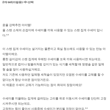
2개 set(리필용) 中 선택
윤율 강력추천 아이템!
올 스텐 소재의 손잡이에 수세미를 끼워 사용할 수 있는 스텐 집게 수세미 입니
다.^^
이 스텐 집게 수세미는 설거지는 물론이고 욕실 청소에도 사용할 수 있는 만능 아
이템이에요.
롱한 길이감의 스텐 집게에 우레탄 수세미를 쏘옥 끼워 사용하시면 되는데요.
일반적으로 컵이나 텀블러처럼 깊이가 있는 식기를 세척할 때 젖병솔 같은 일체
형 솔을 많이 사용하실거예요.
저도 기존에 사용하던 일체형 세척솔이 있었지만 오염된 수세미를 교체를 할 수
없다는게 항상 아쉬운 점이었거든요.
이 제품은 수세미 교체가 가능하다는 점이 최대의 장점이에요!
수세미를 끼울때는 집게에 걸려있는 고리를 위로 이동시켜 수세미를 단단히 고정
시켜주시면 되는데요,
고정하는 힘이 좋아서 사용중에 수세미가 분리될 걱정이 없어요.^^