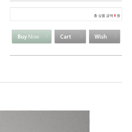
총 상품 금액
0
원