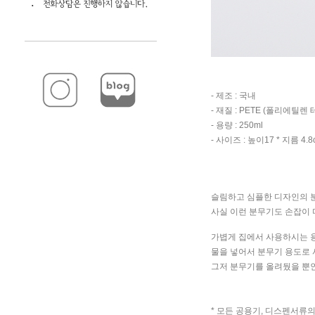
- 제조 : 국내
- 재질 : PETE (폴리에틸
- 용량 : 250ml
- 사이즈 : 높이17 * 지름 4.
슬림하고 심플한 디자인의 분
사실 이런 분무기도 손잡이 
가볍게 집에서 사용하시는 
물을 넣어서 분무기 용도로 
그저 분무기를 올려뒀을 뿐
* 모든 공용기, 디스펜서류