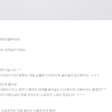
렌 테레프탈레이트)
8cm, 전체길이 22cm
무기입니다. ^^
디자인이 여러 종류라, 제일 심플한 디자인으로 골라골라 입고했어요. ㅎㅎㅎ
용도로 좋아요.
사용하시거나, 분무기 형태의 세제를 덜어넣는 디스펜서로 사용하셔도 좋겠죠? ^^
인데 다용도실이 한층 멋져지는 느낌적인 느낌이 든답니다. ㅋㅋㅋ
의 스트로우는 직접 잘라서 사용하셔야 해요!