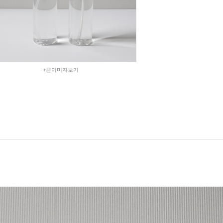
+큰이미지보기