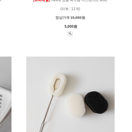
(리뷰 : 11개)
정상가격
15,900원
5,000원