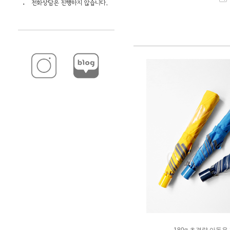
180g 초경량 아동용