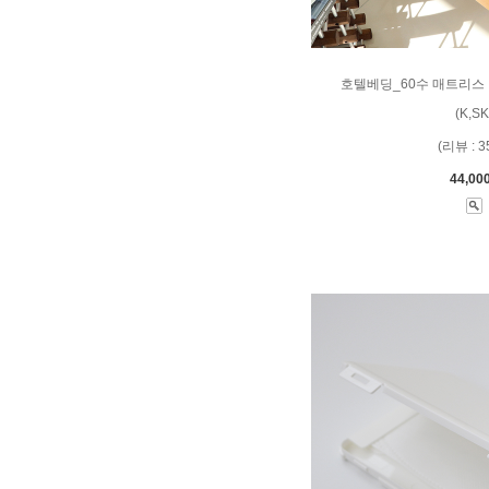
호텔베딩_60수 매트리스 
(K,SK
(리뷰 : 3
44,00