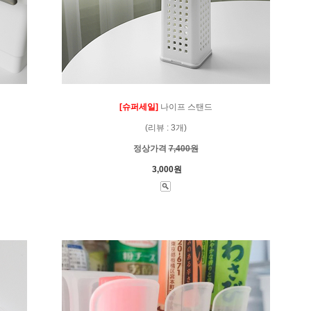
[슈퍼세일]
나이프 스탠드
(리뷰 : 3개)
정상가격
7,400원
3,000원