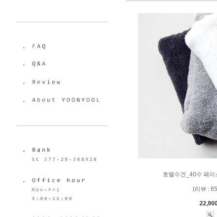
호텔수건_40수 페이
(리뷰 : 6
22,90