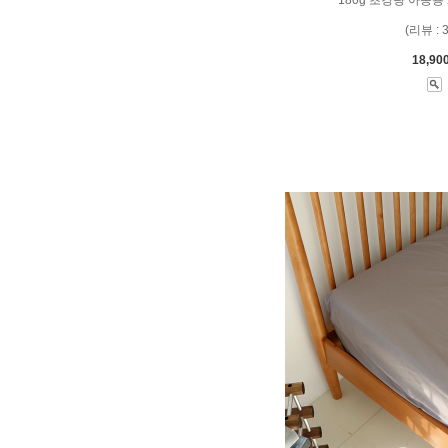
(리뷰 : 
18,90