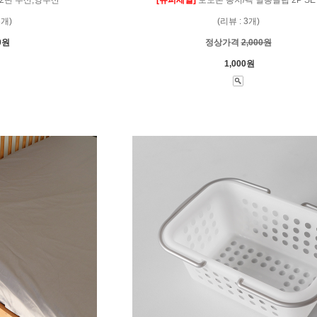
3개)
(리뷰 : 3개)
0원
정상가격
2,000원
1,000원