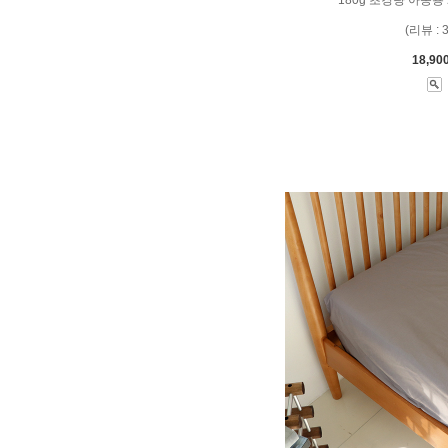
(리뷰 : 
18,90