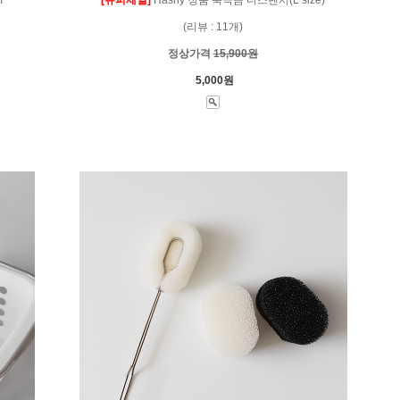
(리뷰 : 11개)
정상가격
15,900원
5,000원