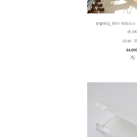
호텔베딩_60수 매트리스 
(K,SK
(리뷰 : 3
44,00