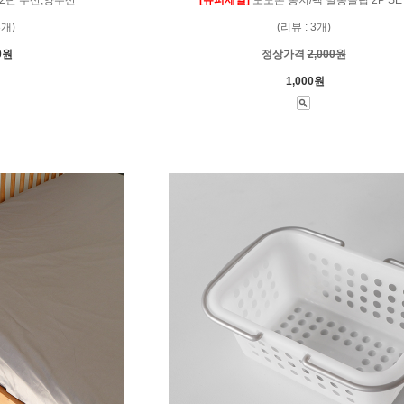
3개)
(리뷰 : 3개)
0원
정상가격
2,000원
1,000원