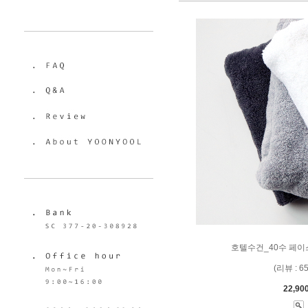
호텔수건_40수 페이
(리뷰 : 6
22,90