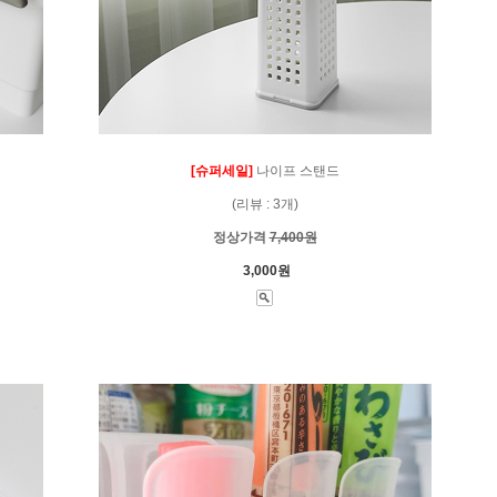
[슈퍼세일]
나이프 스탠드
(리뷰 : 3개)
정상가격
7,400원
3,000원