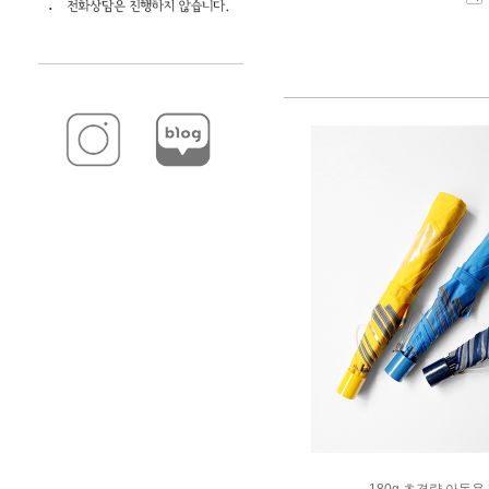
180g 초경량 아동용